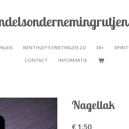
delsondernemingrutjen
PALEIS
BENTHLEY'S FRIETPALEIS 2.0
18+
SPIRI
CONTACT
INFORMATIE
Nagellak
€ 1,50