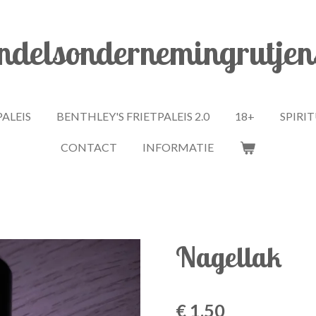
delsondernemingrutjen
PALEIS
BENTHLEY'S FRIETPALEIS 2.0
18+
SPIRI
CONTACT
INFORMATIE
Nagellak
€ 1,50