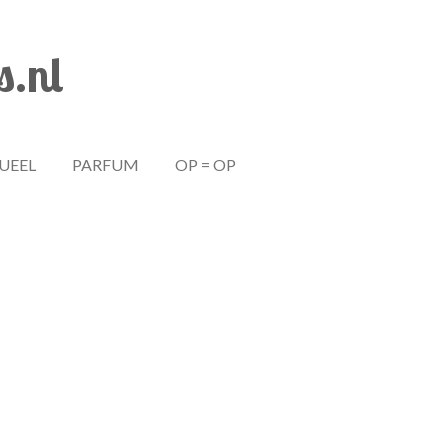
s.nl
TUEEL
PARFUM
OP = OP