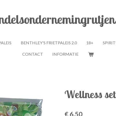
delsondernemingrutjen
PALEIS
BENTHLEY'S FRIETPALEIS 2.0
18+
SPIRI
CONTACT
INFORMATIE
Wellness set
€ 6,50