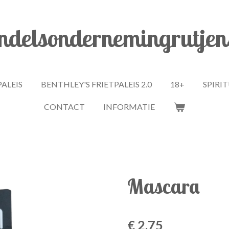
delsondernemingrutjen
PALEIS
BENTHLEY'S FRIETPALEIS 2.0
18+
SPIRI
CONTACT
INFORMATIE
Mascara
€ 2,75