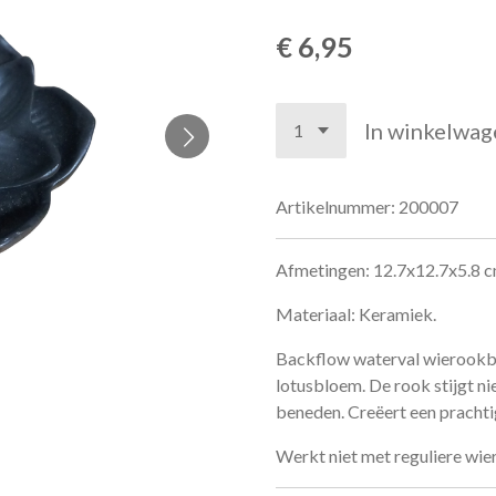
€ 6,95
In winkelwag
Artikelnummer:
200007
Afmetingen: 12.7x12.7x5.8 c
Materiaal: Keramiek.
Backflow waterval wierookb
lotusbloem. De rook stijgt nie
beneden. Creëert een prachti
Werkt niet met reguliere wie