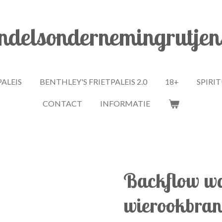
delsondernemingrutjen
PALEIS
BENTHLEY'S FRIETPALEIS 2.0
18+
SPIRI
CONTACT
INFORMATIE
Backflow wa
wierookbran