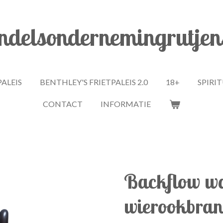
delsondernemingrutjen
PALEIS
BENTHLEY'S FRIETPALEIS 2.0
18+
SPIRI
CONTACT
INFORMATIE
Backflow wa
wierookbran