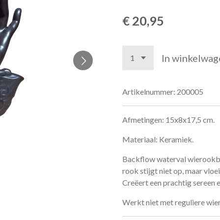
€ 20,95
In winkelwag
Artikelnummer:
200005
Afmetingen: 15x8x17,5 cm.
Materiaal: Keramiek.
Backflow waterval wierookbr
rook stijgt niet op, maar vloe
Creëert een prachtig sereen e
Werkt niet met reguliere wie