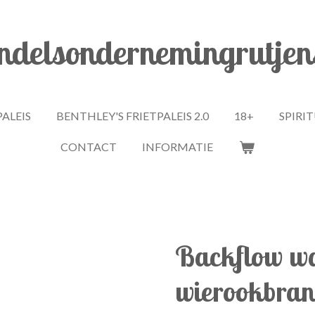
delsondernemingrutjen
PALEIS
BENTHLEY'S FRIETPALEIS 2.0
18+
SPIRI
CONTACT
INFORMATIE
Backflow wa
wierookbrand