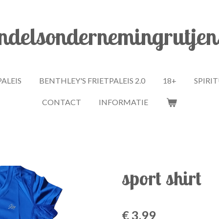
delsondernemingrutjen
PALEIS
BENTHLEY'S FRIETPALEIS 2.0
18+
SPIRI
CONTACT
INFORMATIE
sport shirt
€ 3,99