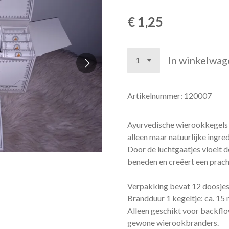
€ 1,25
In winkelwag
Artikelnummer:
120007
Ayurvedische wierookkegels
alleen maar natuurlijke ingre
Door de luchtgaatjes vloeit d
beneden en creëert een pracht
Verpakking bevat 12 doosjes,
Brandduur 1 kegeltje: ca. 15 
Alleen geschikt voor backfl
gewone wierookbranders.