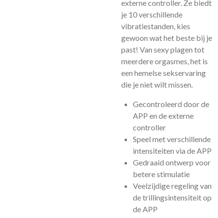
externe controller. Ze biedt
je 10 verschillende
vibratiestanden, kies
gewoon wat het beste bij je
past! Van sexy plagen tot
meerdere orgasmes, het is
een hemelse sekservaring
die je niet wilt missen.
Gecontroleerd door de
APP en de externe
controller
Speel met verschillende
intensiteiten via de APP
Gedraaid ontwerp voor
betere stimulatie
Veelzijdige regeling van
de trillingsintensiteit op
de APP