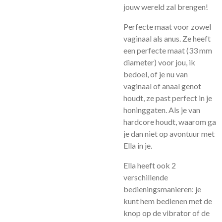
jouw wereld zal brengen!
Perfecte maat voor zowel
vaginaal als anus. Ze heeft
een perfecte maat (33 mm
diameter) voor jou, ik
bedoel, of je nu van
vaginaal of anaal genot
houdt, ze past perfect in je
honinggaten. Als je van
hardcore houdt, waarom ga
je dan niet op avontuur met
Ella in je.
Ella heeft ook 2
verschillende
bedieningsmanieren: je
kunt hem bedienen met de
knop op de vibrator of de