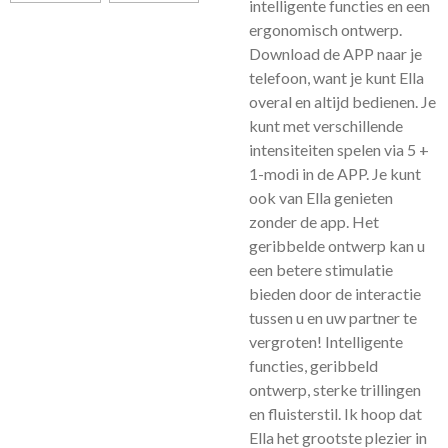
intelligente functies en een
ergonomisch ontwerp.
Download de APP naar je
telefoon, want je kunt Ella
overal en altijd bedienen. Je
kunt met verschillende
intensiteiten spelen via 5 +
1-modi in de APP. Je kunt
ook van Ella genieten
zonder de app. Het
geribbelde ontwerp kan u
een betere stimulatie
bieden door de interactie
tussen u en uw partner te
vergroten! Intelligente
functies, geribbeld
ontwerp, sterke trillingen
en fluisterstil. Ik hoop dat
Ella het grootste plezier in