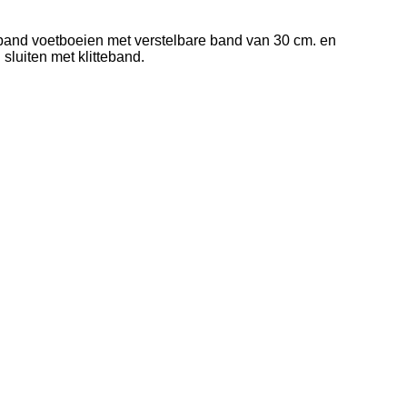
band voetboeien met verstelbare band van 30 cm. en
sluiten met klitteband.