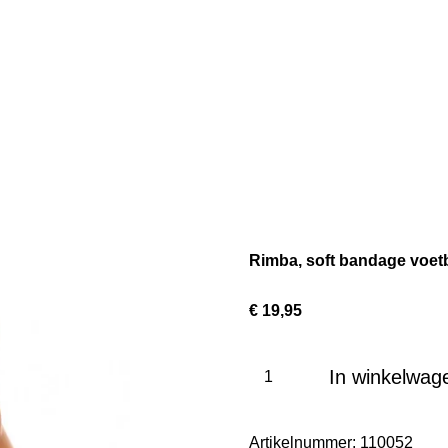
Rimba, soft bandage voet
€ 19,95
In winkelwag
Artikelnummer:
110052