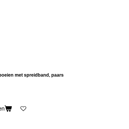
boeien met spreidband, paars
en